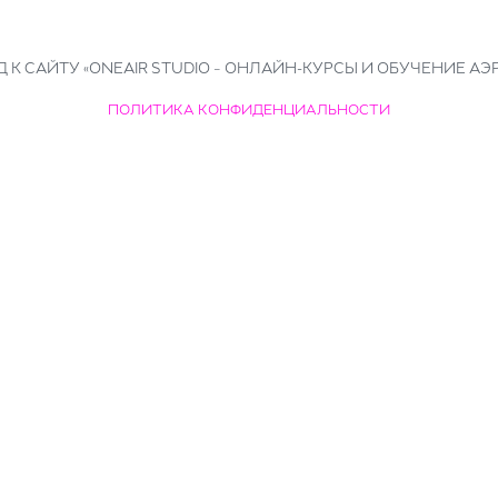
 К САЙТУ «ONEAIR STUDIO – ОНЛАЙН-КУРСЫ И ОБУЧЕНИЕ АЭ
ПОЛИТИКА КОНФИДЕНЦИАЛЬНОСТИ